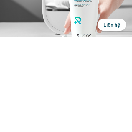
Liên hệ
Đăng ký để nhận thông tin
khuyến mãi sớm nhất từ
Rucos