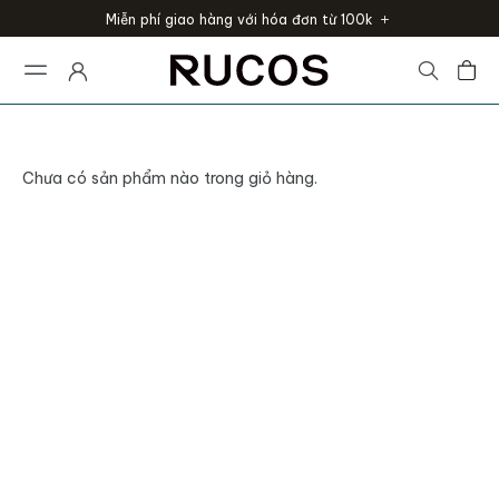
Miễn phí giao hàng với hóa đơn từ 100k
Chưa có sản phẩm nào trong giỏ hàng.