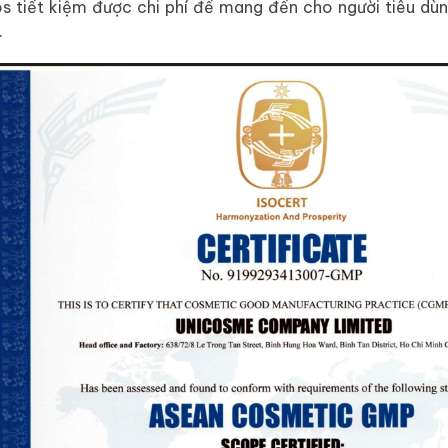
s tiết kiệm được chi phí để mang đến cho người tiêu dùn
.