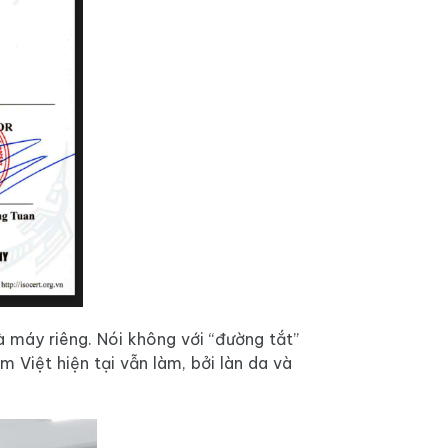
 máy riêng. Nói không với “đường tắt”
Việt hiện tại vẫn làm, bởi làn da và