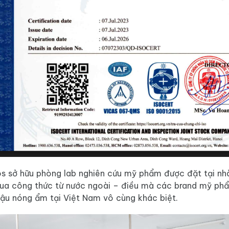
s sở hữu phòng lab nghiên cứu mỹ phẩm được đặt tại nhà
ua công thức từ nước ngoài – điều mà các brand mỹ phẩm 
hậu nóng ẩm tại Việt Nam vô cùng khác biệt.