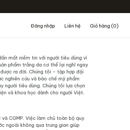
Đăng nhập
Liên hệ
Giỏ hàng
(0)
dần mất niềm tin với người tiêu dùng vì
ản phẩm trắng da cơ thể lại nghĩ ngay
 được ra đời. Chúng tôi – tập hợp đội
 vực nghiên cứu và bào chế mỹ phẩm
y người tiêu dùng. Chúng tôi lựa chọn
iện và khoa học dành cho người Việt.
1 và CGMP. Việc làm chủ toàn bộ quy
ước ngoài không qua trung gian giúp