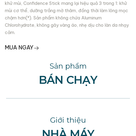
khử mùi, Confidence Stick mang lại hiệu quả 3 trong 1: khử
mùi cơ thể, dưỡng trắng mờ thâm, đồng thời làm lông mọc
chậm hơn(*). Sản phẩm không chứa Aluminum
Chlorohydrate, không gây vàng áo, nhẹ dịu cho làn da nhạy
cảm.
MUA NGAY
Sản phẩm
BÁN CHẠY
Giới thiệu
NHÀ MÁY