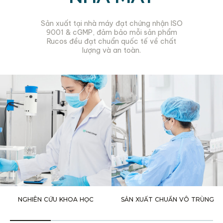
Sản xuất tại nhà máy đạt chứng nhận ISO
9001 & cGMP, đảm bảo mỗi sản phẩm
Rucos đều đạt chuẩn quốc tế về chất
lượng và an toàn.
NGHIÊN CỨU KHOA HỌC
SẢN XUẤT CHUẨN VÔ TRÙNG