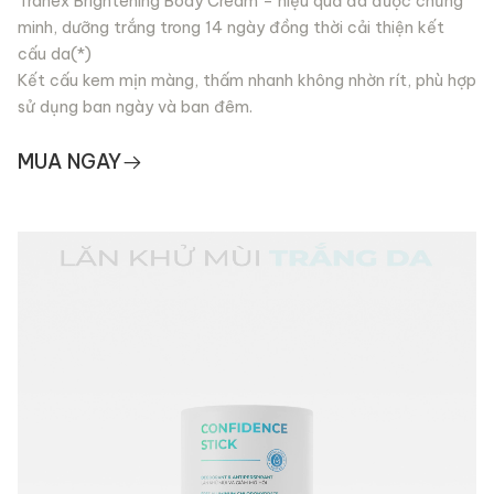
Tranex Brightening Body Cream – hiệu quả đã được chứng
minh, dưỡng trắng trong 14 ngày đồng thời cải thiện kết
cấu da(*)
Kết cấu kem mịn màng, thấm nhanh không nhờn rít, phù hợp
sử dụng ban ngày và ban đêm.
MUA NGAY