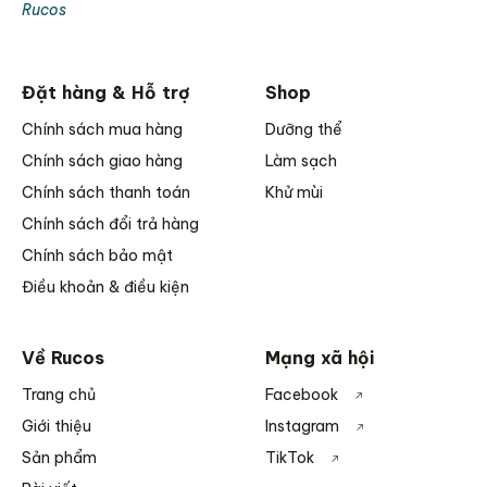
Đăng ký để nhận thông tin
khuyến mãi sớm nhất từ
Rucos
Đăng ký để nhận thông tin liên lạc về các sản phẩm, dịch
vụ, cửa hàng, sự kiện và các vấn đề đáng quan tâm của