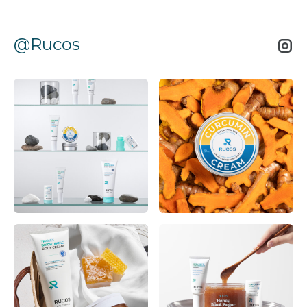
@Rucos