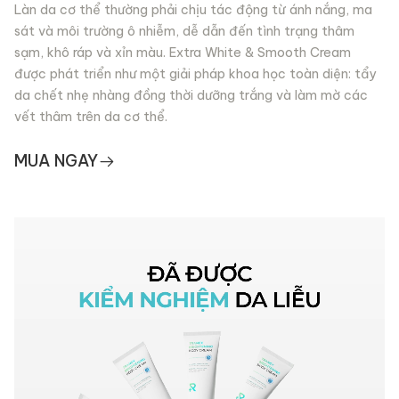
Làn da cơ thể thường phải chịu tác động từ ánh nắng, ma
sát và môi trường ô nhiễm, dễ dẫn đến tình trạng thâm
sạm, khô ráp và xỉn màu. Extra White & Smooth Cream
được phát triển như một giải pháp khoa học toàn diện: tẩy
da chết nhẹ nhàng đồng thời dưỡng trắng và làm mờ các
vết thâm trên da cơ thể.
MUA NGAY