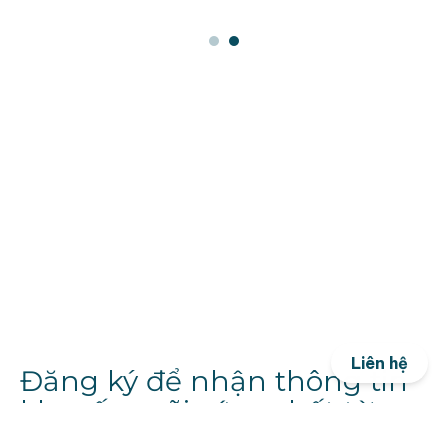
Liên hệ
Đăng ký để nhận thông tin
khuyến mãi sớm nhất từ
Rucos