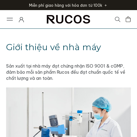
Miễn phí giao hàng với hóa đơn từ 100k
Giới thiệu về nhà máy
Sản xuất tại nhà máy đạt chứng nhận ISO 9001 & cGMP,
đảm bảo mỗi sản phẩm Rucos đều đạt chuẩn quốc tế về
chất lượng và an toàn.