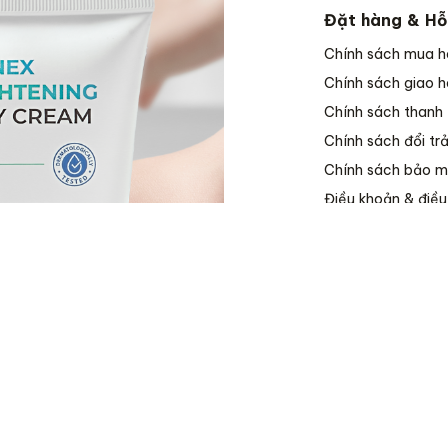
Đặt hàng & Hỗ
Chính sách mua 
Chính sách giao 
Chính sách thanh
Chính sách đổi tr
Chính sách bảo m
Điều khoản & điều
Về Rucos
Trang chủ
Giới thiệu
Sản phẩm
Bài viết