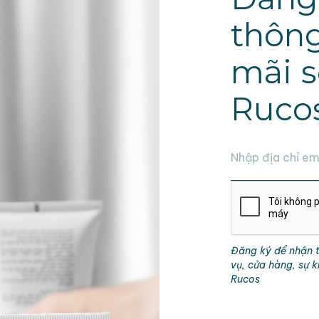
thông
mãi s
Ruco
Đăng ký để nhận t
vụ, cửa hàng, sự 
Rucos