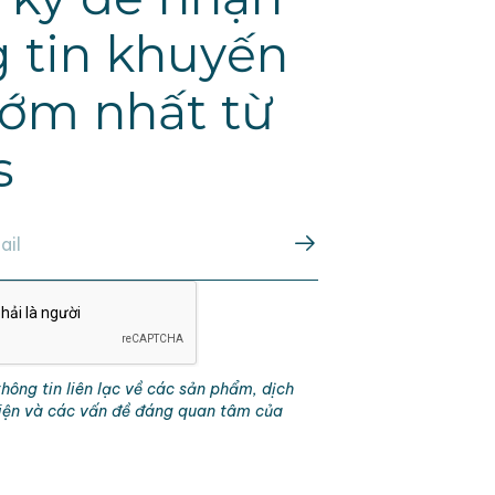
 tin khuyến
ớm nhất từ
s
hông tin liên lạc về các sản phẩm, dịch
kiện và các vấn đề đáng quan tâm của