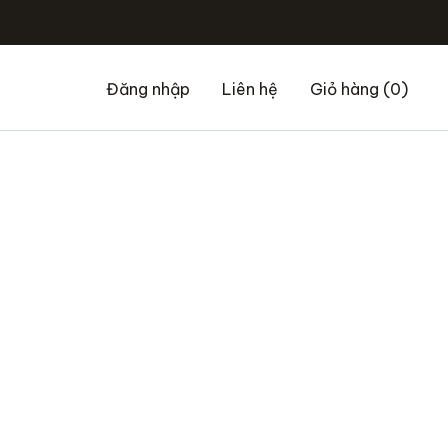
Đăng nhập
Liên hệ
Giỏ hàng
(0)