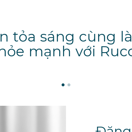
in tỏa sáng cùng l
hỏe mạnh với Ruc
Đăng