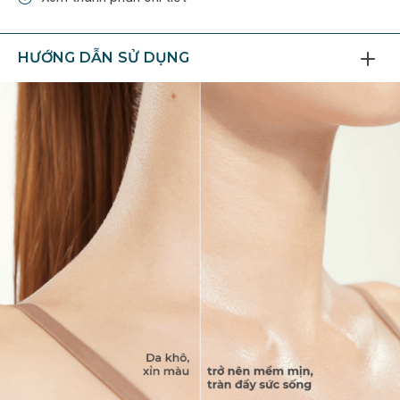
HƯỚNG DẪN SỬ DỤNG