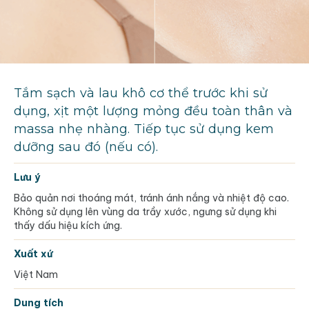
Tắm sạch và lau khô cơ thể trước khi sử
dụng, xịt một lượng mỏng đều toàn thân và
massa nhẹ nhàng. Tiếp tục sử dụng kem
dưỡng sau đó (nếu có).
Lưu ý
Bảo quản nơi thoáng mát, tránh ánh nắng và nhiệt độ cao.
Không sử dụng lên vùng da trầy xước, ngưng sử dụng khi
thấy dấu hiệu kích ứng.
Xuất xứ
Việt Nam
Dung tích