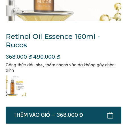
Retinol Oil Essence 160ml -
Rucos
368.000 đ
490.000 đ
Công thức dầu nhẹ, thấm nhanh vào da không gây nhờn
dính
THÊM VÀO GIỎ — 368.000 Đ