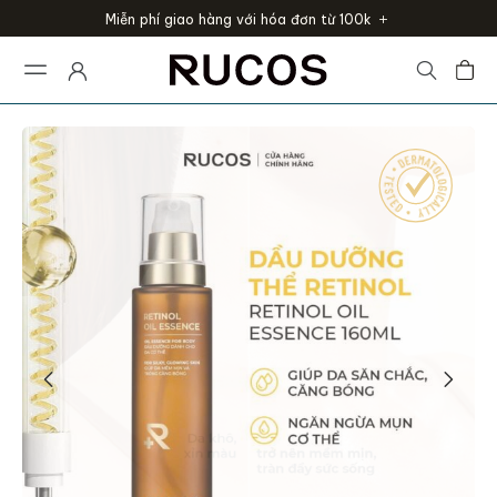
Miễn phí giao hàng với hóa đơn từ 100k