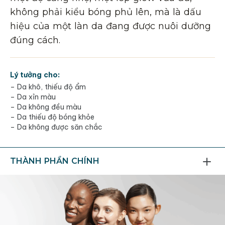
không phải kiểu bóng phủ lên, mà là dấu
hiệu của một làn da đang được nuôi dưỡng
đúng cách.
Lý tưởng cho:
– Da khô, thiếu độ ẩm
– Da xỉn màu
– Da không đều màu
– Da thiếu độ bóng khỏe
– Da không được săn chắc
THÀNH PHẦN CHÍNH